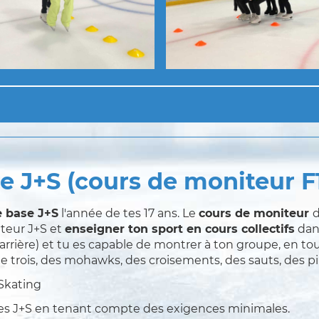
 J+S (cours de moniteur F
e base J+S
l'année de tes 17 ans. Le
cours de moniteur
d
teur J+S et
enseigner ton sport en cours collectifs
dans
arrière) et tu es capable de montrer à ton groupe, en to
e trois, des mohawks, des croisements, des sauts, des pi
Skating
hes J+S en tenant compte des exigences minimales.