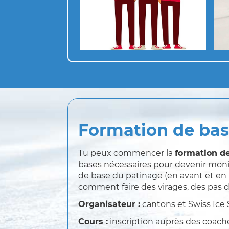
Formation de base
Tu peux commencer la
formation d
bases nécessaires pour devenir moni
de base du patinage (en avant et en 
comment faire des virages, des pas d
Organisateur :
cantons et Swiss Ice 
Cours :
inscription auprès des coac