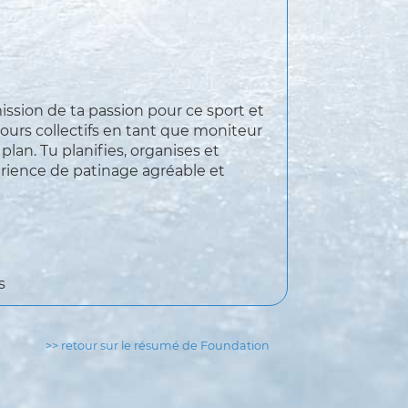
ission de ta passion pour ce sport et
cours collectifs en tant que moniteur
plan. Tu planifies, organises et
périence de patinage agréable et
s
>> retour sur le résumé de Foundation