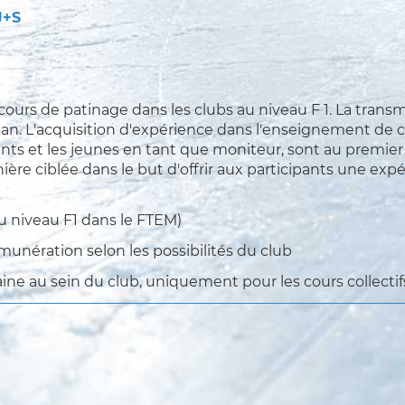
J+S
ours de patinage dans les clubs au niveau F 1. La transm
plan. L'acquisition d'expérience dans l'enseignement de 
ants et les jeunes en tant que moniteur, sont au premier 
nière ciblée dans le but d'offrir aux participants une ex
u niveau F1 dans le FTEM)
munération selon les possibilités du club
aine au sein du club, uniquement pour les cours collectif