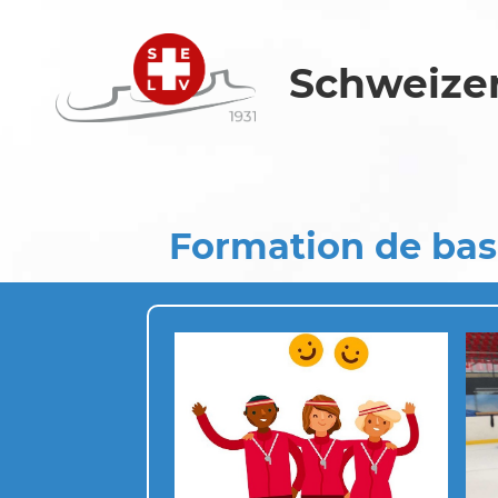
Schweizer
Formation de bas