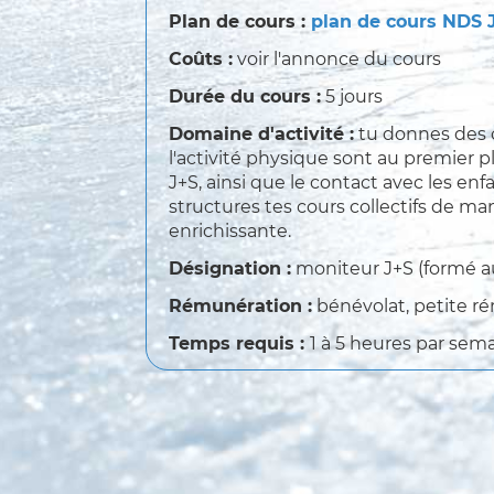
Plan de cours :
plan de cours NDS 
Coûts :
voir l'annonce du cours
Durée du cours :
5 jours
Domaine d'activité :
tu donnes des c
l'activité physique sont au premier 
J+S, ainsi que le contact avec les enf
structures tes cours collectifs de ma
enrichissante.
Désignation :
moniteur J+S (formé a
Rémunération :
bénévolat, petite ré
Temps requis :
1 à 5 heures par sem